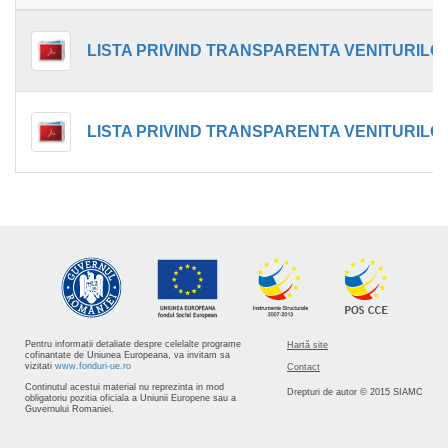
Pentru informatii detaliate despre celelalte programe
Hartă site
cofinantate de Uniunea Europeana, va invitam sa
vizitati
www.fonduri-ue.ro
Contact
Continutul acestui material nu reprezinta in mod
Drepturi de autor © 2015 SIAMC
obligatoriu pozitia oficiala a Uniunii Europene sau a
Guvernului Romaniei.