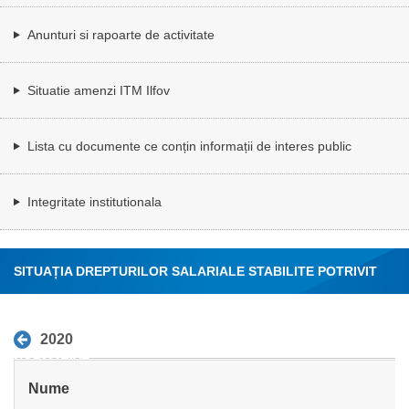
Anunturi si rapoarte de activitate
Situatie amenzi ITM Ilfov
Lista cu documente ce conțin informații de interes public
Integritate institutionala
SITUAȚIA DREPTURILOR SALARIALE STABILITE POTRIVIT
LEGII, PRECUM ȘI ALTE DREPTURI PREVĂZUTE DE ACTE
2020
NORMATIVE
Nume