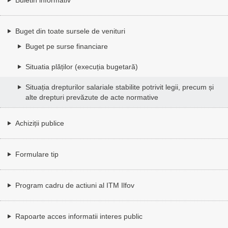
Buget din toate sursele de venituri
Buget pe surse financiare
Situatia plăților (execuția bugetară)
Situația drepturilor salariale stabilite potrivit legii, precum și
alte drepturi prevăzute de acte normative
Achiziții publice
Formulare tip
Program cadru de actiuni al ITM Ilfov
Rapoarte acces informatii interes public