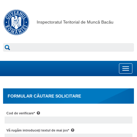
Inspectoratul Teritorial de Muncă Bacău
Toggl
navig
FORMULAR CĂUTARE SOLICITARE
Cod de verificare*
Vă rugăm introduceţi textul de mai jos*