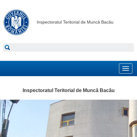
Inspectoratul Teritorial de Muncă Bacău
Toggl
navig
Inspectoratul Teritorial de Muncă Bacău