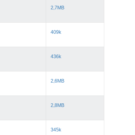
2,7MB
409k
436k
2,6MB
2,8MB
345k