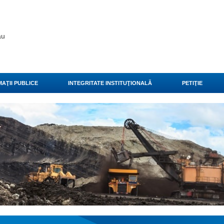
ău
AŢII PUBLICE
INTEGRITATE INSTITUŢIONALĂ
PETIŢIE