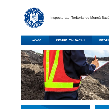
Inspectoratul Teritorial de Muncă Bac
ACASĂ
DESPRE I.T.M. BACĂU
INFORM