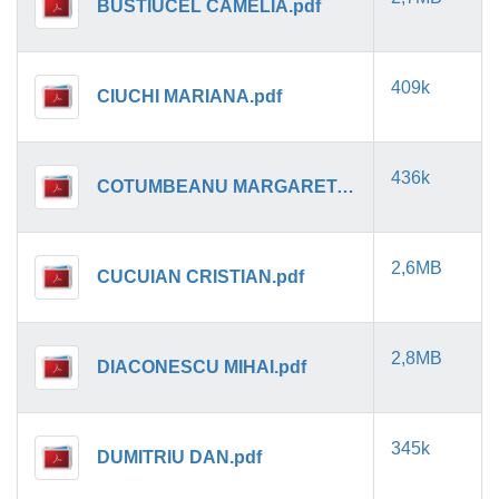
BUSTIUCEL CAMELIA.pdf
409k
CIUCHI MARIANA.pdf
436k
COTUMBEANU MARGARETA.pdf
2,6MB
CUCUIAN CRISTIAN.pdf
2,8MB
DIACONESCU MIHAI.pdf
345k
DUMITRIU DAN.pdf