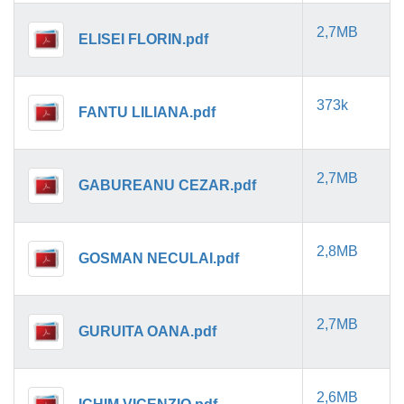
2,7MB
ELISEI FLORIN.pdf
373k
FANTU LILIANA.pdf
2,7MB
GABUREANU CEZAR.pdf
2,8MB
GOSMAN NECULAI.pdf
2,7MB
GURUITA OANA.pdf
2,6MB