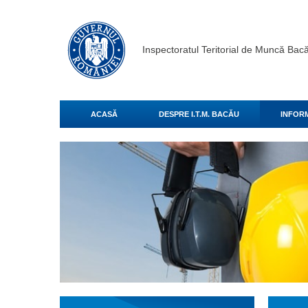
Inspectoratul Teritorial de Muncă Bac
ACASĂ
DESPRE I.T.M. BACĂU
INFORM