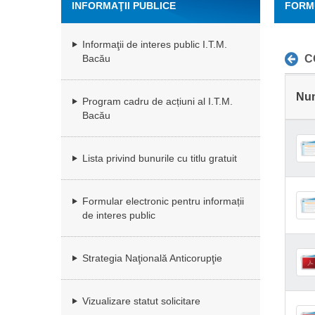
INFORMAŢII PUBLICE
FORM
Informaţii de interes public I.T.M.
C
Bacău
Nu
Program cadru de acțiuni al I.T.M.
Bacău
Lista privind bunurile cu titlu gratuit
Formular electronic pentru informații
de interes public
Strategia Naţională Anticorupţie
Vizualizare statut solicitare