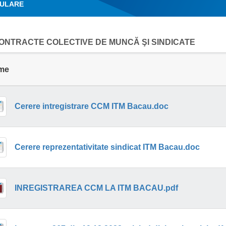
ULARE
ONTRACTE COLECTIVE DE MUNCĂ ŞI SINDICATE
me
Cerere intregistrare CCM ITM Bacau.doc
Cerere reprezentativitate sindicat ITM Bacau.doc
INREGISTRAREA CCM LA ITM BACAU.pdf