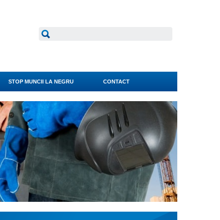
STOP MUNCII LA NEGRU
CONTACT