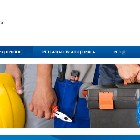
ău
AŢII PUBLICE
INTEGRITATE INSTITUŢIONALĂ
PETIŢIE