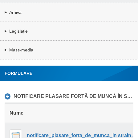
Arhiva
Legislaţie
Mass-media
FORMULARE
NOTIFICARE PLASARE FORTĂ DE MUNCĂ ÎN STRĂINĂTATE
Nume
notificare_plasare_forta_de_munca_in strainatate.docx