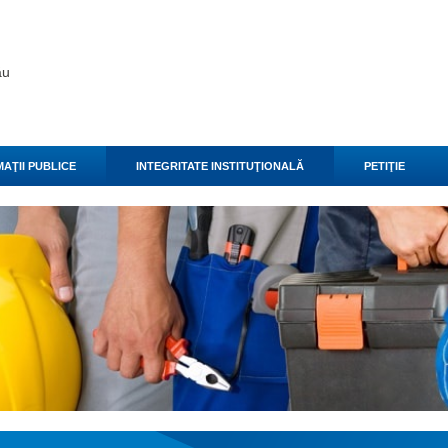
ău
AŢII PUBLICE
INTEGRITATE INSTITUŢIONALĂ
PETIŢIE