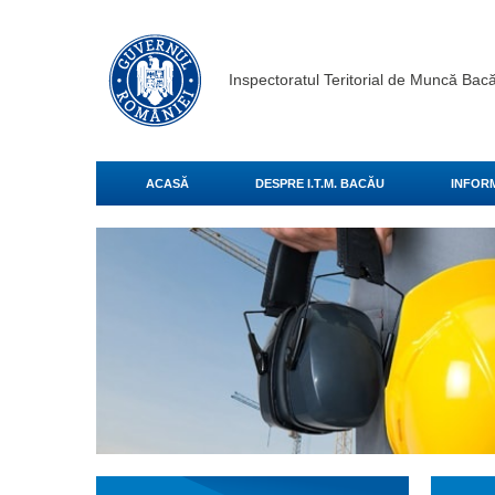
Inspectoratul Teritorial de Muncă Bac
ACASĂ
DESPRE I.T.M. BACĂU
INFORM