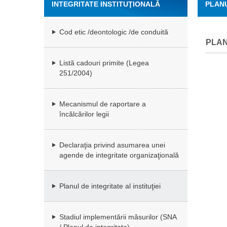
INTEGRITATE INSTITUŢIONALĂ
PLANU
Cod etic /deontologic /de conduită
PLAN
Listă cadouri primite (Legea
251/2004)
Mecanismul de raportare a
încălcărilor legii
Declaraţia privind asumarea unei
agende de integritate organizaţională
Planul de integritate al instituţiei
Stadiul implementării măsurilor (SNA