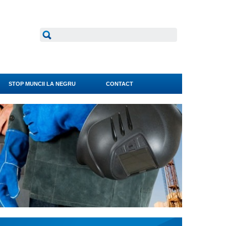
STOP MUNCII LA NEGRU
CONTACT