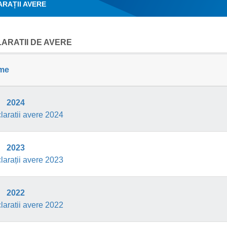
RAȚII AVERE
ARATII DE AVERE
me
2024
laratii avere 2024
2023
larații avere 2023
2022
laratii avere 2022