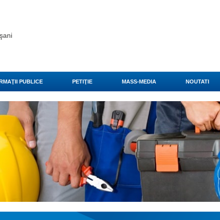
şani
RMAŢII PUBLICE
PETIŢIE
MASS-MEDIA
NOUTATI