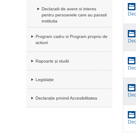
Declaratii de avere si interes
Dec
pentru persoanele care au parasit
institutia
Program cadru si Program propriu de
Dec
actiuni
Rapoarte și studii
Dec
Legislație
Dec
Declarație privind Accesibilitatea
Dec