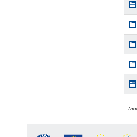
Arata