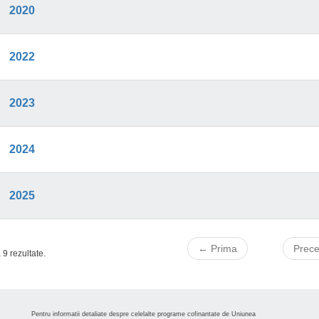
2020
2022
2023
2024
2025
← Prima
Prec
 9 rezultate.
Pentru informatii detaliate despre celelalte programe cofinantate de Uniunea