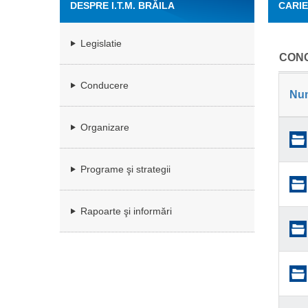
DESPRE I.T.M. BRĂILA
CARI
Legislatie
CONC
Conducere
Nu
Organizare
Programe şi strategii
Rapoarte şi informări