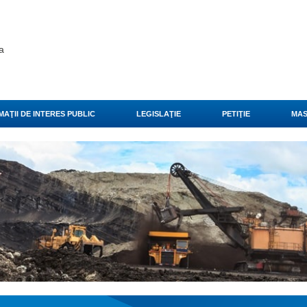
a
AŢII DE INTERES PUBLIC
LEGISLAŢIE
PETIŢIE
MAS