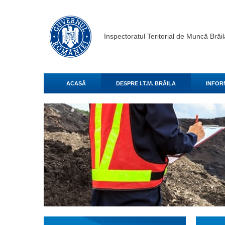
Inspectoratul Teritorial de Muncă Brăil
ACASĂ
DESPRE I.T.M. BRĂILA
INFORM