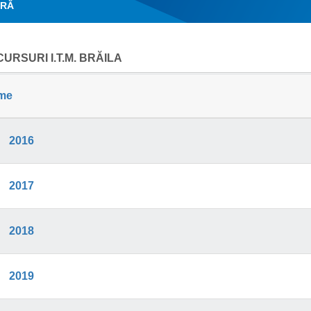
ERĂ
URSURI I.T.M. BRĂILA
me
2016
2017
2018
2019