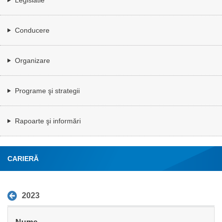
Conducere
Organizare
Programe şi strategii
Rapoarte şi informări
CARIERĂ
2023