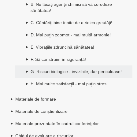
B. Nu lăsaţi agenţii chimici să vă corodeze
sănătatea!
C. Cântăriţi bine înaite de a ridica greutăţi!
D. Mai puţin zgomot - mai multă armonie!
E. Vibraţiile zdruncină sănătatea!
F. Să construim în siguranţă!
G. Riscuri biologice - invizibile, dar periculoase!
H. Mai multe satisfacţii - mai puţin stres!
Materiale de formare
Materiale de conştientizare
Materiale prezentate în cadrul conferinţelor
Ghidul de evaluare a riscurilor