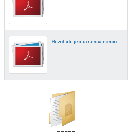
Rezultate proba scrisa concurs sofer v1.pdf