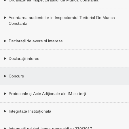
Acordarea audientelor in Inspectoratul Teritorial De Munca
Constanta
Declarații de avere si interese
Declaraţii interes
Concurs
Protocoale și Acte Adiţionale ale IM cu terţi
Integritate Instituţională
Informatii-privind-legea-prevenirii-nr.270/2017