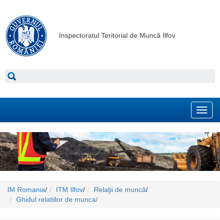
Inspectoratul Teritorial de Muncă Ilfov
Toggl
navig
IM Romania
/
ITM Ilfov
/
Relaţii de muncă
/
Ghidul relatiilor de munca
/