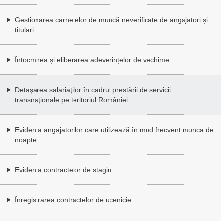
Gestionarea carnetelor de muncă neverificate de angajatori și
titulari
Întocmirea și eliberarea adeverințelor de vechime
Detaşarea salariaţilor în cadrul prestării de servicii
transnaţionale pe teritoriul României
Evidența angajatorilor care utilizează în mod frecvent munca de
noapte
Evidența contractelor de stagiu
Înregistrarea contractelor de ucenicie