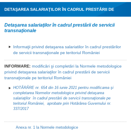
DETAŞAREA SALARIAŢILOR ÎN CADRUL PRESTĂRII DE
SERVICII TRANSNAŢIONALE PE TERITORIUL ROMÂNIEI
Detaşarea salariaţilor în cadrul prestării de servicii
transnaţionale
Informaţii privind detaşarea salariatilor în cadrul prestărilor
de servicii transnaţionale pe teritoriul României
INFORMARE:
modificări şi completări la Normele metodologice
privind detaşarea salariaţilor în cadrul prestării de servicii
transnaţionale pe teritoriul României
HOTĂRÂRE nr. 654 din 16 iunie 2021 pentru modificarea şi
completarea Normelor metodologice privind detaşarea
salariaţilor în cadrul prestării de servicii transnaţionale pe
teritoriul României, aprobate prin Hotărârea Guvernului nr.
337/2017
Anexa nr. 1 la Normele metodologice