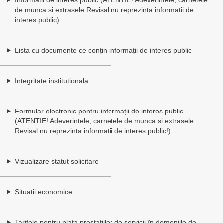
de munca si extrasele Revisal nu reprezinta informatii de
interes public)
Lista cu documente ce conțin informații de interes public
Integritate institutionala
Formular electronic pentru informații de interes public
(ATENTIE! Adeverintele, carnetele de munca si extrasele
Revisal nu reprezinta informatii de interes public!)
Vizualizare statut solicitare
Situatii economice
Tarifele pentru plata prestațiilor de servicii în domeniile de