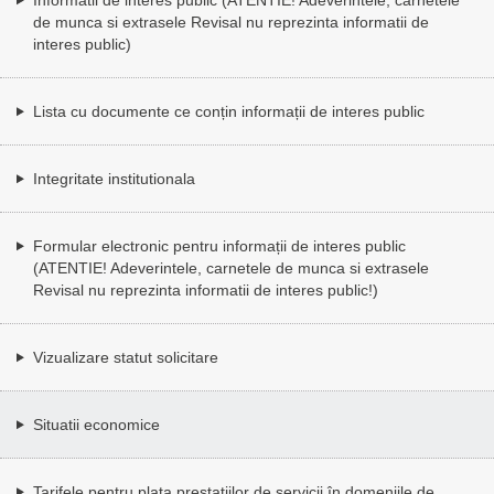
de munca si extrasele Revisal nu reprezinta informatii de
interes public)
Lista cu documente ce conțin informații de interes public
Integritate institutionala
Formular electronic pentru informații de interes public
(ATENTIE! Adeverintele, carnetele de munca si extrasele
Revisal nu reprezinta informatii de interes public!)
Vizualizare statut solicitare
Situatii economice
Tarifele pentru plata prestațiilor de servicii în domeniile de