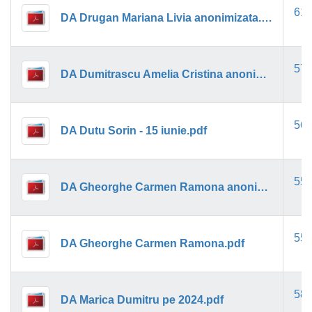
61k
DA Drugan Mariana Livia anonimizata.pdf
57k
DA Dumitrascu Amelia Cristina anonimizat.pdf
56k
DA Dutu Sorin - 15 iunie.pdf
55k
DA Gheorghe Carmen Ramona anonimizata.pdf
55k
DA Gheorghe Carmen Ramona.pdf
58k
DA Marica Dumitru pe 2024.pdf