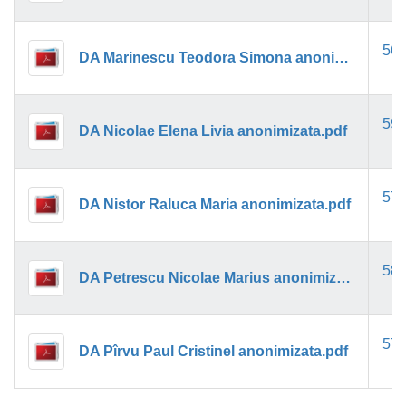
56k
DA Marinescu Teodora Simona anonimizat.pdf
59k
DA Nicolae Elena Livia anonimizata.pdf
57k
DA Nistor Raluca Maria anonimizata.pdf
58k
DA Petrescu Nicolae Marius anonimizata.pdf
57k
DA Pîrvu Paul Cristinel anonimizata.pdf