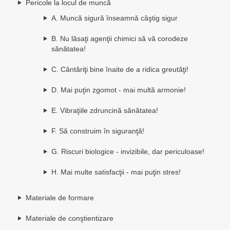
Pericole la locul de muncă
A. Muncă sigură înseamnă câştig sigur
B. Nu lăsaţi agenţii chimici să vă corodeze
sănătatea!
C. Cântăriţi bine înaite de a ridica greutăţi!
D. Mai puţin zgomot - mai multă armonie!
E. Vibraţiile zdruncină sănătatea!
F. Să construim în siguranţă!
G. Riscuri biologice - invizibile, dar periculoase!
H. Mai multe satisfacţii - mai puţin stres!
Materiale de formare
Materiale de conştientizare