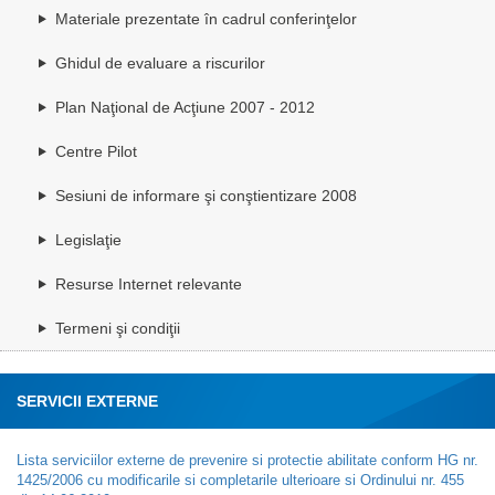
Materiale prezentate în cadrul conferinţelor
Ghidul de evaluare a riscurilor
Plan Naţional de Acţiune 2007 - 2012
Centre Pilot
Sesiuni de informare şi conştientizare 2008
Legislaţie
Resurse Internet relevante
Termeni şi condiţii
SERVICII EXTERNE
Lista serviciilor externe de prevenire si protectie abilitate conform HG nr.
1425/2006 cu modificarile si completarile ulterioare si Ordinului nr. 455