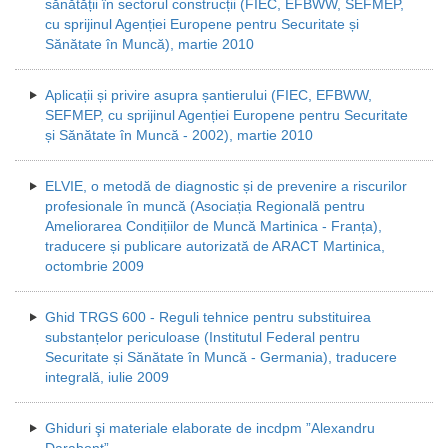
sănătății în sectorul construcții (FIEC, EFBWW, SEFMEP,
cu sprijinul Agenției Europene pentru Securitate și
Sănătate în Muncă), martie 2010
Aplicații și privire asupra șantierului (FIEC, EFBWW,
SEFMEP, cu sprijinul Agenției Europene pentru Securitate
și Sănătate în Muncă - 2002), martie 2010
ELVIE, o metodă de diagnostic și de prevenire a riscurilor
profesionale în muncă (Asociația Regională pentru
Ameliorarea Condițiilor de Muncă Martinica - Franța),
traducere și publicare autorizată de ARACT Martinica,
octombrie 2009
Ghid TRGS 600 - Reguli tehnice pentru substituirea
substanțelor periculoase (Institutul Federal pentru
Securitate și Sănătate în Muncă - Germania), traducere
integrală, iulie 2009
Ghiduri şi materiale elaborate de incdpm ”Alexandru
Darabont”