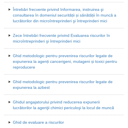
Întrebări frecvente privind Informarea, instruirea şi
consultarea în domeniul securității și sănătății în muncă a
lucrătorilor din microîntreprinderi şi întreprinderi mici
Zece întrebări frecvente privind Evaluarea riscurilor în
microîntreprinderi şi întreprinderi mici
Ghid metodologic pentru prevenirea riscurilor legate de
expunerea la agenți cancerigeni, mutageni și toxici pentru
reproducere
Ghid metodologic pentru prevenirea riscurilor legate de
expunerea la azbest
Ghidul angajatorului privind reducerea expunerii
lucrătorilor la agenţii chimici periculoşi la locul de muncă
Ghid de evaluare a riscurilor