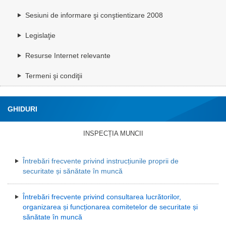
Sesiuni de informare şi conştientizare 2008
Legislaţie
Resurse Internet relevante
Termeni şi condiţii
GHIDURI
INSPECȚIA MUNCII
Întrebări frecvente privind instrucțiunile proprii de
securitate și sănătate în muncă
Întrebări frecvente privind consultarea lucrătorilor,
organizarea și funcționarea comitetelor de securitate și
sănătate în muncă