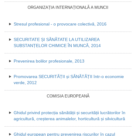
ORGANIZAȚIA INTERNAȚIONALĂ A MUNCII
Stresul profesional - o provocare colectivă, 2016
SECURITATE ȘI SĂNĂTATE LA UTILIZAREA
SUBSTANȚELOR CHIMICE ÎN MUNCĂ, 2014
Prevenirea bolilor profesionale, 2013
Promovarea SECURITĂȚII și SĂNĂTĂȚII într-o economie
verde, 2012
COMISIA EUROPEANĂ
Ghidul privind protecția sănătății și securității lucrătorilor în
agricultură, creșterea animalelor, horticultură și silvicultură
Ghidul european pentru prevenirea riscurilor în cazul