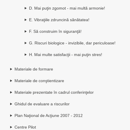
D. Mai puţin zgomot - mai multă armonie!
E. Vibraţiile zdruncină sănătatea!
F. Să construim în siguranţă!
G. Riscuri biologice - invizibile, dar periculoase!
H. Mai multe satisfacţii - mai puţin stres!
Materiale de formare
Materiale de conştientizare
Materiale prezentate în cadrul conferinţelor
Ghidul de evaluare a riscurilor
Plan Naţional de Acţiune 2007 - 2012
Centre Pilot