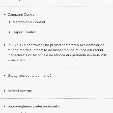
Campanii Control
Metodologie Control
Raport Control
P.V.C.S.C a contravențiilor privind cercetarea accidentelor de
muncă mortale întocmite de inspectorii de muncă din cadrul
Inspectoratelor Teritoriale de Muncă din perioada ianuarie 2021
- mai 2026
Situaţii accidente de muncă
Servicii externe
Supravegherea pieței produselor