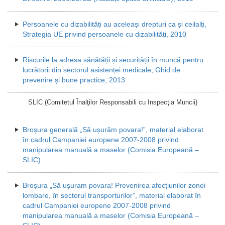
Persoanele cu dizabilități au aceleași drepturi ca și ceilalți,
Strategia UE privind persoanele cu dizabilități, 2010
Riscurile la adresa sănătății și securității în muncă pentru
lucrătorii din sectorul asistenței medicale, Ghid de
prevenire și bune practice, 2013
SLIC (Comitetul Înalţilor Responsabili cu Inspecţia Muncii)
Broșura generală „Să ușurăm povara!”, material elaborat
în cadrul Campaniei europene 2007-2008 privind
manipularea manuală a maselor (Comisia Europeană –
SLIC)
Broșura „Să ușuram povara! Prevenirea afecțiunilor zonei
lombare, în sectorul transporturilor”, material elaborat în
cadrul Campaniei europene 2007-2008 privind
manipularea manuală a maselor (Comisia Europeană –