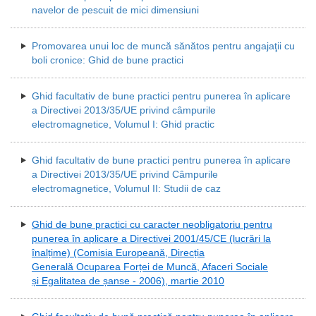
navelor de pescuit de mici dimensiuni
Promovarea unui loc de muncă sănătos pentru angajaţii cu
boli cronice: Ghid de bune practici
Ghid facultativ de bune practici pentru punerea în aplicare
a Directivei 2013/35/UE privind câmpurile
electromagnetice, Volumul I: Ghid practic
Ghid facultativ de bune practici pentru punerea în aplicare
a Directivei 2013/35/UE privind Câmpurile
electromagnetice, Volumul II: Studii de caz
Ghid de bune practici cu caracter neobligatoriu pentru
punerea în aplicare a Directivei 2001/45/CE (lucrări la
înalțime) (Comisia Europeană, Direcția
Generală Ocuparea Forței de Muncă, Afaceri Sociale
și Egalitatea de șanse - 2006), martie 2010