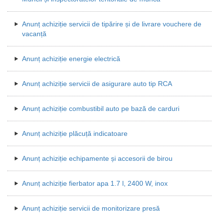
Anunț achiziție servicii de tipărire și de livrare vouchere de
vacanță
Anunț achiziție energie electrică
Anunț achiziție servicii de asigurare auto tip RCA
Anunț achiziție combustibil auto pe bază de carduri
Anunț achiziție plăcuță indicatoare
Anunț achiziție echipamente și accesorii de birou
Anunț achiziție fierbator apa 1.7 l, 2400 W, inox
Anunț achiziție servicii de monitorizare presă