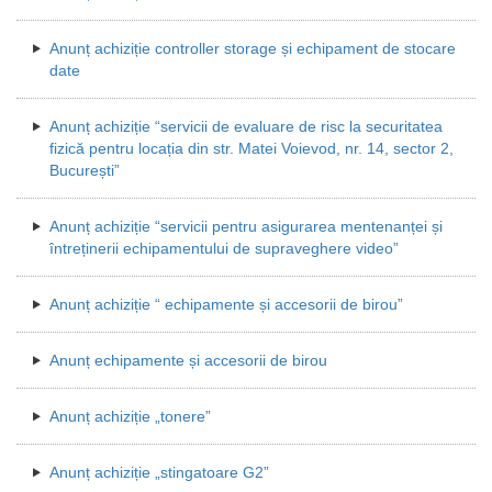
Anunț achiziție controller storage și echipament de stocare
date
Anunț achiziție “servicii de evaluare de risc la securitatea
fizică pentru locația din str. Matei Voievod, nr. 14, sector 2,
București”
Anunț achiziție “servicii pentru asigurarea mentenanței și
întreținerii echipamentului de supraveghere video”
Anunț achiziție “ echipamente și accesorii de birou”
Anunț echipamente și accesorii de birou
Anunț achiziție „tonere”
Anunț achiziție „stingatoare G2”