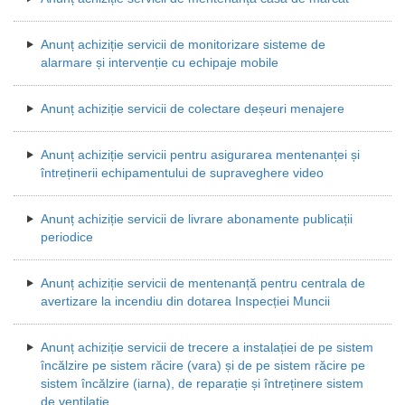
Anunț achiziție servicii de monitorizare sisteme de
alarmare și intervenție cu echipaje mobile
Anunț achiziție servicii de colectare deșeuri menajere
Anunț achiziție servicii pentru asigurarea mentenanței și
întreținerii echipamentului de supraveghere video
Anunț achiziție servicii de livrare abonamente publicații
periodice
Anunț achiziție servicii de mentenanță pentru centrala de
avertizare la incendiu din dotarea Inspecției Muncii
Anunț achiziție servicii de trecere a instalației de pe sistem
încălzire pe sistem răcire (vara) și de pe sistem răcire pe
sistem încălzire (iarna), de reparație și întreținere sistem
de ventilație