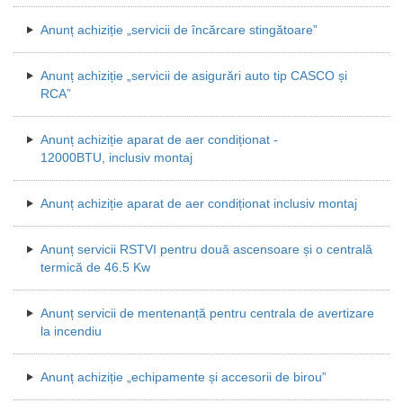
Anunț achiziție „servicii de încărcare stingătoare”
Anunț achiziție „servicii de asigurări auto tip CASCO și
RCA”
Anunț achiziție aparat de aer condiționat -
12000BTU, inclusiv montaj
Anunț achiziție aparat de aer condiționat inclusiv montaj
Anunț servicii RSTVI pentru două ascensoare și o centrală
termică de 46.5 Kw
Anunț servicii de mentenanță pentru centrala de avertizare
la incendiu
Anunț achiziție „echipamente și accesorii de birou”