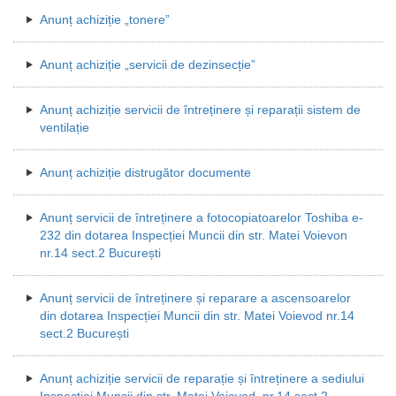
Anunț achiziție „tonere”
Anunț achiziție „servicii de dezinsecție”
Anunț achiziție servicii de întreținere și reparații sistem de
ventilație
Anunț achiziție distrugător documente
Anunț servicii de întreținere a fotocopiatoarelor Toshiba e-
232 din dotarea Inspecției Muncii din str. Matei Voievon
nr.14 sect.2 București
Anunț servicii de întreținere și reparare a ascensoarelor
din dotarea Inspecției Muncii din str. Matei Voievod nr.14
sect.2 București
Anunț achiziție servicii de reparație și întreținere a sediului
Inspecției Muncii din str. Matei Voievod nr.14 sect.2