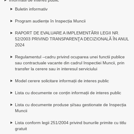
Buletin informativ
Program audiențe în Inspecția Muncii
RAPORT DE EVALUARE A IMPLEMENTĂRII LEGII NR.
52/2003 PRIVIND TRANSPARENŢA DECIZIONALĂ ÎN ANUL
2024
Regulamentul –cadru privind ocuparea unei functii publice
sau contractuale vacante din cadrul Inspectiei Muncii, prin
transfer la cerere sau in interesul serviciului
Model cerere solicitare informații de interes public
Lista cu documente ce conțin informații de interes public
Lista cu documente produse și/sau gestionate de Inspecția
Muncii
Lista conform legii 251/2004 privind bunurile primite cu titlu
gratuit