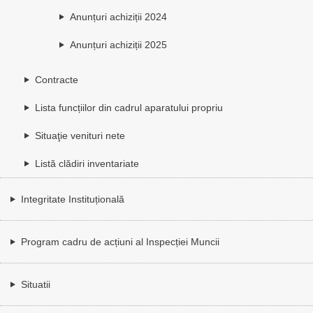
Anunțuri achiziții 2024
Anunțuri achiziții 2025
Contracte
Lista funcțiilor din cadrul aparatului propriu
Situaţie venituri nete
Listă clădiri inventariate
Integritate Instituțională
Program cadru de acțiuni al Inspecției Muncii
Situatii