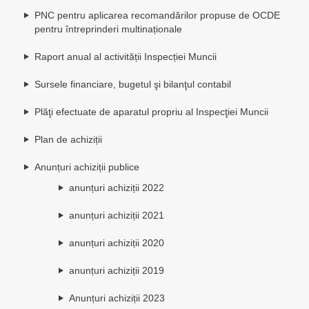
PNC pentru aplicarea recomandărilor propuse de OCDE
pentru întreprinderi multinaționale
Raport anual al activității Inspecției Muncii
Sursele financiare, bugetul şi bilanţul contabil
Plăţi efectuate de aparatul propriu al Inspecţiei Muncii
Plan de achiziții
Anunțuri achiziții publice
anunțuri achiziții 2022
anunțuri achiziții 2021
anunțuri achiziții 2020
anunțuri achiziții 2019
Anunțuri achiziții 2023