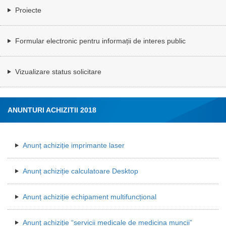
Proiecte
Formular electronic pentru informații de interes public
Vizualizare status solicitare
ANUNTURI ACHIZITII 2018
Anunț achiziție imprimante laser
Anunț achiziție calculatoare Desktop
Anunț achiziție echipament multifuncțional
Anunț achiziție “servicii medicale de medicina muncii”