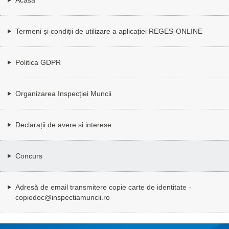
Termeni și condiții de utilizare a aplicației REGES-ONLINE
Politica GDPR
Organizarea Inspecției Muncii
Declarații de avere și interese
Concurs
Adresă de email transmitere copie carte de identitate -
copiedoc@inspectiamuncii.ro