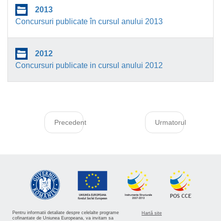
2013
Concursuri publicate în cursul anului 2013
2012
Concursuri publicate in cursul anului 2012
Precedent
Urmatorul
Pentru informatii detaliate despre celelalte programe
Hartă site
cofinantate de Uniunea Europeana, va invitam sa