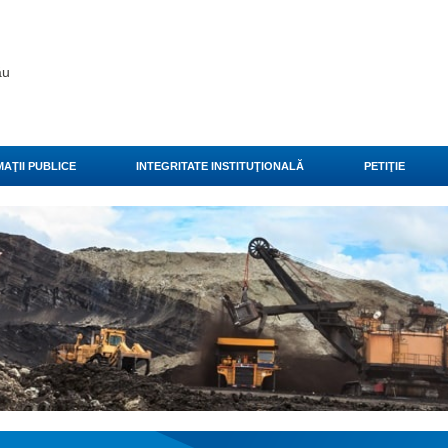
ău
AŢII PUBLICE
INTEGRITATE INSTITUŢIONALĂ
PETIŢIE