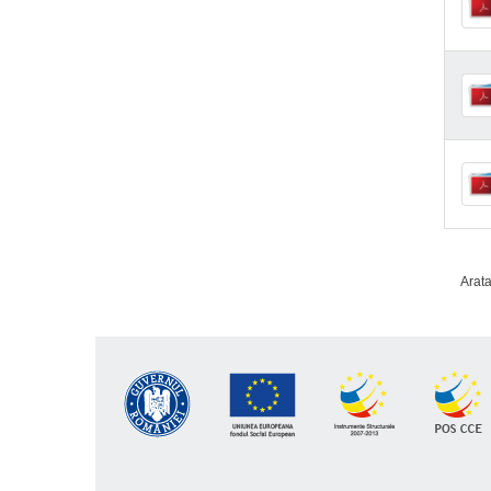
Arata