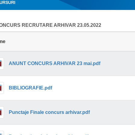
URSURI
ONCURS RECRUTARE ARHIVAR 23.05.2022
me
ANUNT CONCURS ARHIVAR 23 mai.pdf
BIBLIOGRAFIE.pdf
Punctaje Finale concurs arhivar.pdf