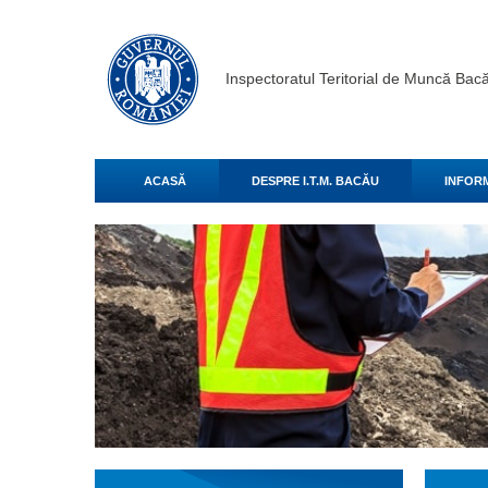
Inspectoratul Teritorial de Muncă Bac
ACASĂ
DESPRE I.T.M. BACĂU
INFORM