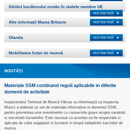
Ghidul lucrătorului român în statele membre UE
vezi mai mult
►
Alte informaţii Marea Britanie
vezi mai mult
►
Olanda
vezi mai mult
►
Mobilitatea forţei de muncă
vezi mai mult
►
NOUTĂŢI
Materiale SSM continand reguli aplicabile in diferite
domenii de activitate
Inspectoratul Teritorial de Muncă Vâlcea va informează ca Inspectia
Muncii a elaborat un set de materiale informative in domeniul SSM ,
pentru prevenirea unor evenimente cu consecinte grave asupra sanatatii
si securitatii lucratorilor. Este necesar ca acestea sa fie respectate si
aplicate de catre angajatori si lucratori in timpul indeplinirii sarcinilor de
munca.