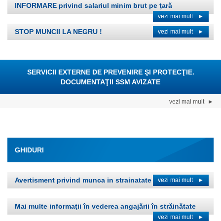
INFORMARE privind salariul minim brut pe ţară
vezi mai mult
►
STOP MUNCII LA NEGRU !
vezi mai mult
►
SERVICII EXTERNE DE PREVENIRE ŞI PROTECŢIE.
DOCUMENTAŢII SSM AVIZATE
vezi mai mult
►
GHIDURI
Avertisment privind munca in strainatate
vezi mai mult
►
Mai multe informaţii în vederea angajării în străinătate
vezi mai mult
►