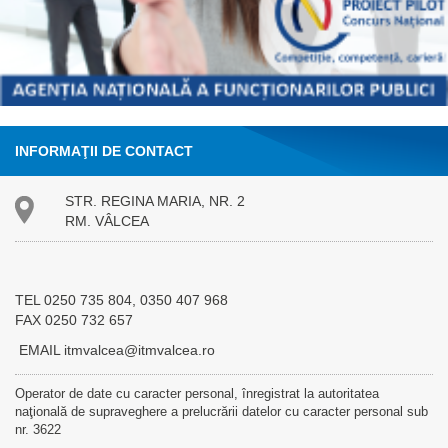
INFORMAŢII DE CONTACT
STR. REGINA MARIA, NR. 2
RM. VÂLCEA
TEL 0250 735 804, 0350 407 968
FAX 0250 732 657
EMAIL itmvalcea@itmvalcea.ro
Operator de date cu caracter personal, înregistrat la autoritatea
naţională de supraveghere a prelucrării datelor cu caracter personal sub
nr. 3622