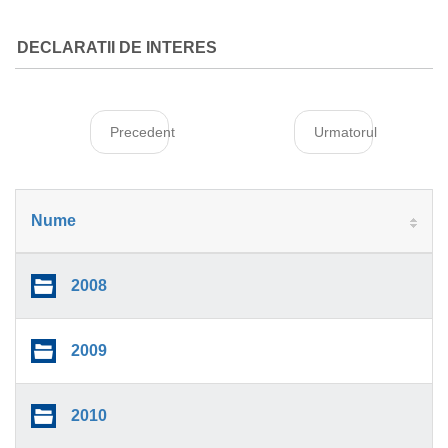
DECLARATII DE INTERES
Precedent
Urmatorul
Nume
2008
2009
2010