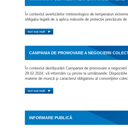
În contextul avertizărilor meteorologice de temperaturi extreme
obligația legală de a aplica măsurile de protecție prevăzute de
CAMPANIA DE PROMOVARE A NEGOCIERII COLECTIV
În contextul desfășurării Campaniei de promovare a negocierii co
29.02.2024, vă informăm cu privire la următoarele: Dispozițiile 
materie de muncă şi caracterul obligatoriu al convenţiilor colec
INFORMARE PUBLICĂ