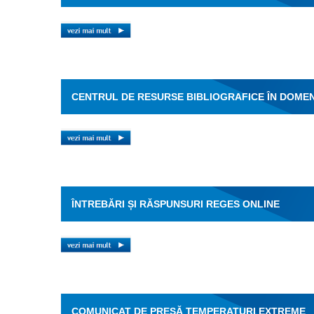
CENTRUL DE RESURSE BIBLIOGRAFICE ÎN DOMEN
ÎNTREBĂRI ȘI RĂSPUNSURI REGES ONLINE
COMUNICAT DE PRESĂ TEMPERATURI EXTREME