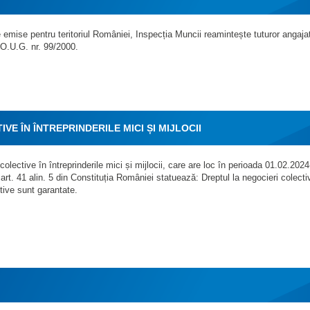
 emise pentru teritoriul României, Inspecția Muncii reamintește tuturor angajat
 O.U.G. nr. 99/2000.
E ÎN ÎNTREPRINDERILE MICI ȘI MIJLOCII
lective în întreprinderile mici și mijlocii, care are loc în perioada 01.02.2024
art. 41 alin. 5 din Constituția României statuează: Dreptul la negocieri colecti
tive sunt garantate.