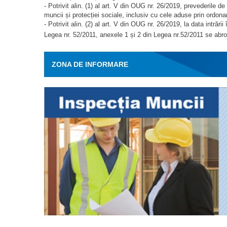
- Potrivit alin. (1) al art. V din OUG nr. 26/2019, prevederile de 
muncii și protecției sociale, inclusiv cu cele aduse prin ordon
- Potrivit alin. (2) al art. V din OUG nr. 26/2019, la data intrări
Legea nr. 52/2011, anexele 1 și 2 din Legea nr.52/2011 se ab
ZONA DE INFORMARE