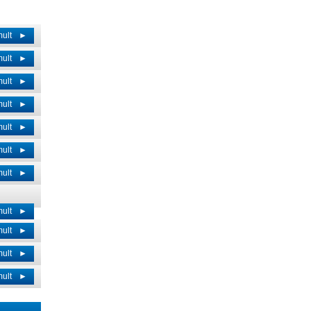
mult
►
mult
►
mult
►
mult
►
mult
►
mult
►
mult
►
mult
►
mult
►
mult
►
mult
►