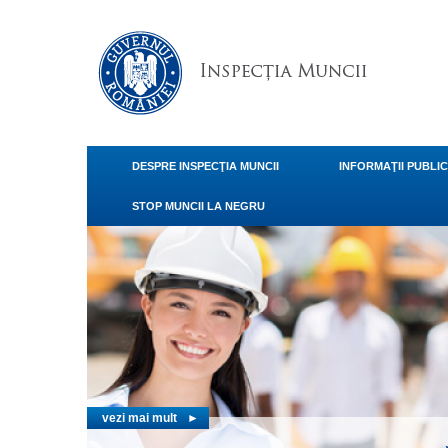
DESPRE INSPECŢIA MUNCII
INFORMAŢII PUBLI
STOP MUNCII LA NEGRU
vezi mai
RELA