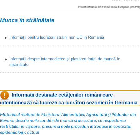
Munca în străinătate
Informaţii pentru lucrătorii străini non UE în România
Informații despre intermedierea şi plasarea forţei de muncă în
străinătate
Informatii destinate cetățenilor români care
intenționează să lucreze ca lucrători sezonieri în Germania
Materialul realizat de Ministerul Alimentației, Agriculturii și Pădurilor din
Bavaria descrie noile condiții de muncă și de cazare, cu respectarea
restricțiilor în vigoare, precum și noile proceduri introduse în contextul
epidemiologic actual