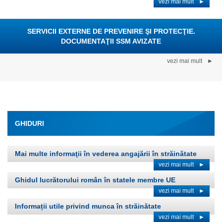
vezi mai mult
►
SERVICII EXTERNE DE PREVENIRE ŞI PROTECŢIE.
DOCUMENTAŢII SSM AVIZATE
vezi mai mult
►
GHIDURI
Mai multe informaţii în vederea angajării în străinătate
vezi mai mult
►
Ghidul lucrătorului român în statele membre UE
vezi mai mult
►
Informații utile privind munca în străinătate
vezi mai mult
►