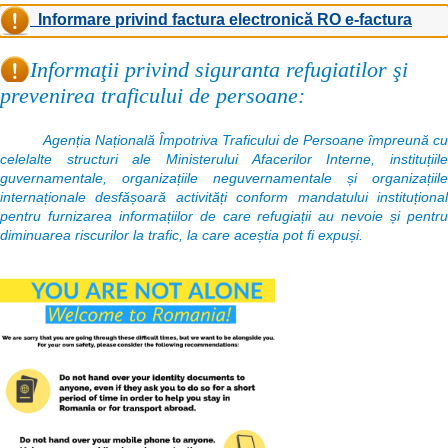
Informare privind factura electronică RO e-factura
Informaţii privind siguranta refugiatilor şi
prevenirea traficului de persoane:
Agenția Națională Împotriva Traficului de Persoane împreună cu
celelalte structuri ale Ministerului Afacerilor Interne, instituțiile
guvernamentale, organizațiile neguvernamentale și organizațiile
internaționale desfășoară activități conform mandatului instituțional
pentru furnizarea informațiilor de care refugiații au nevoie și pentru
diminuarea riscurilor la trafic, la care aceștia pot fi expuși.