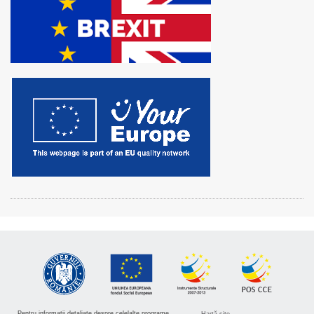
Pentru informatii detaliate despre celelalte programe