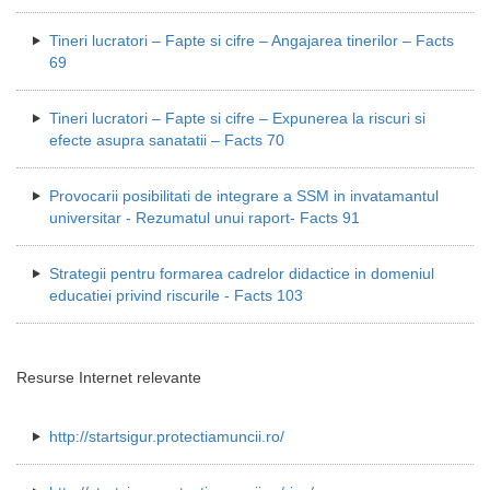
Tineri lucratori – Fapte si cifre – Angajarea tinerilor – Facts
69
Tineri lucratori – Fapte si cifre – Expunerea la riscuri si
efecte asupra sanatatii – Facts 70
Provocarii posibilitati de integrare a SSM in invatamantul
universitar - Rezumatul unui raport- Facts 91
Strategii pentru formarea cadrelor didactice in domeniul
educatiei privind riscurile - Facts 103
Resurse Internet relevante
http://startsigur.protectiamuncii.ro/