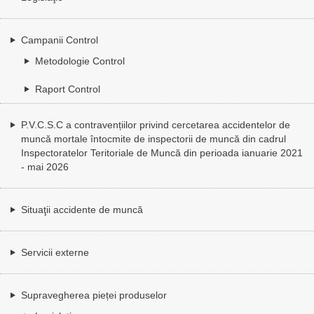
Campanii Control
Metodologie Control
Raport Control
P.V.C.S.C a contravențiilor privind cercetarea accidentelor de
muncă mortale întocmite de inspectorii de muncă din cadrul
Inspectoratelor Teritoriale de Muncă din perioada ianuarie 2021
- mai 2026
Situaţii accidente de muncă
Servicii externe
Supravegherea pieței produselor