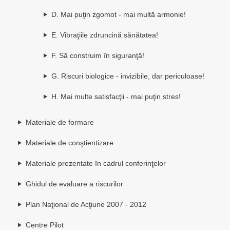
D. Mai puţin zgomot - mai multă armonie!
E. Vibraţiile zdruncină sănătatea!
F. Să construim în siguranţă!
G. Riscuri biologice - invizibile, dar periculoase!
H. Mai multe satisfacţii - mai puţin stres!
Materiale de formare
Materiale de conştientizare
Materiale prezentate în cadrul conferinţelor
Ghidul de evaluare a riscurilor
Plan Naţional de Acţiune 2007 - 2012
Centre Pilot